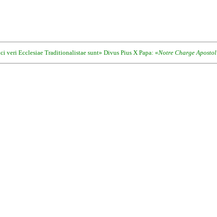
i veri Ecclesiae Traditionalistae sunt» Divus Pius X Papa: «
Notre Charge Apostol