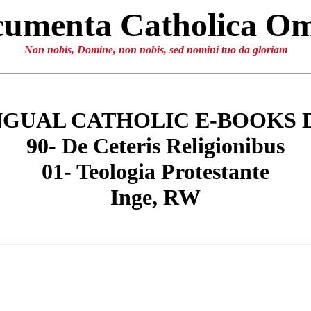
umenta Catholica O
Non nobis, Domine, non nobis, sed nomini tuo da gloriam
NGUAL CATHOLIC E-BOOKS 
90- De Ceteris Religionibus
01- Teologia Protestante
Inge, RW