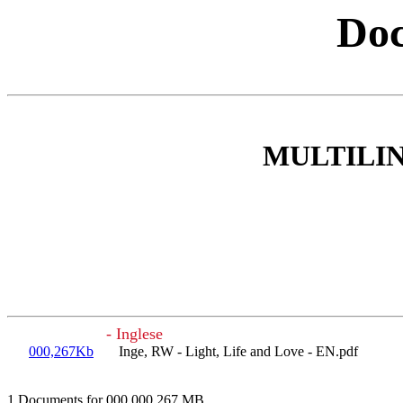
Doc
MULTILI
- Inglese
000,267Kb
Inge, RW - Light, Life and Love - EN.pdf
1 Documents for 000,000.267 MB