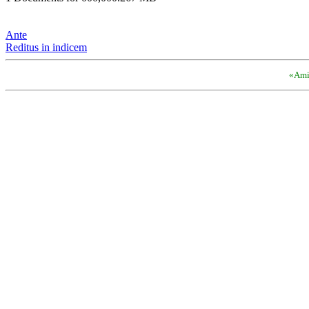
Ante
Reditus in indicem
«Amic