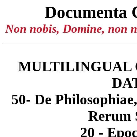
Documenta 
Non nobis, Domine, non no
MULTILINGUAL 
DA
50- De Philosophiae
Rerum S
20 - Epo