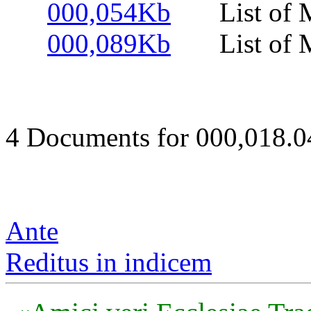
000,054Kb
List of Me
000,089Kb
List of Me
4 Documents for 000,018.
Ante
Reditus in indicem