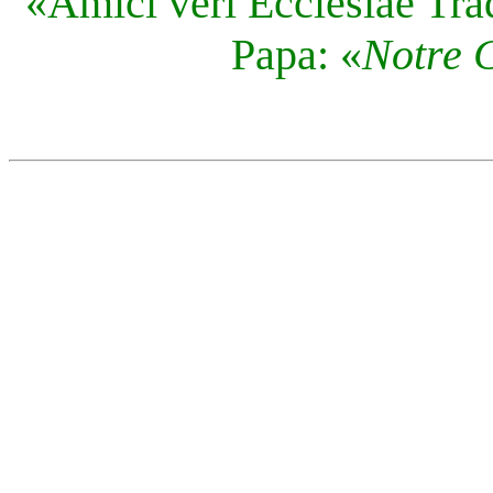
«Amici veri Ecclesiae Tra
Papa: «
Notre 