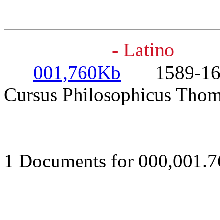
- Latino
001,760Kb
1589-1644-
Cursus Philosophicus Thomi
1 Documents for 000,001.