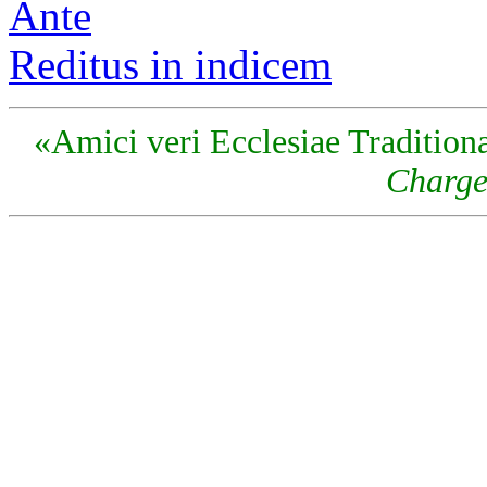
Ante
Reditus in indicem
«Amici veri Ecclesiae Traditiona
Charge