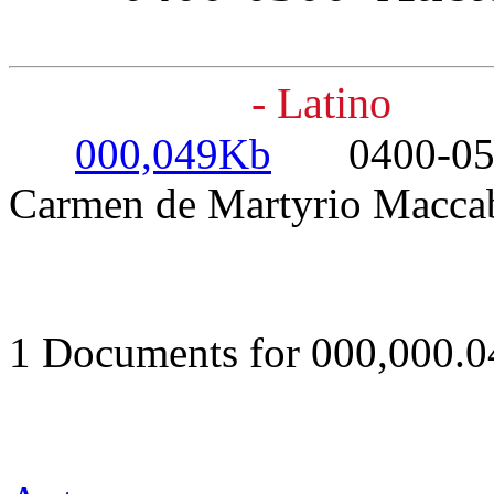
- Latino
000,049Kb
0400-0500- 
Carmen de Martyrio Macca
1 Documents for 000,000.