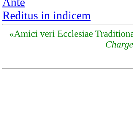
Ante
Reditus in indicem
«Amici veri Ecclesiae Traditiona
Charge