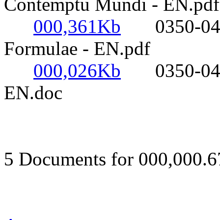
Contemptu Mundi - EN.pdf
000,361Kb
0350-0450-
Formulae - EN.pdf
000,026Kb
0350-0450- 
EN.doc
5 Documents for 000,000.