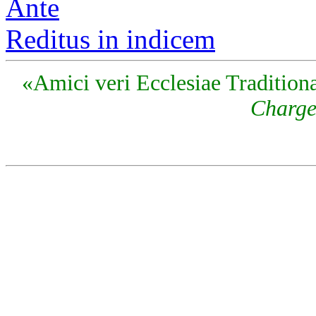
Ante
Reditus in indicem
«Amici veri Ecclesiae Traditiona
Charge