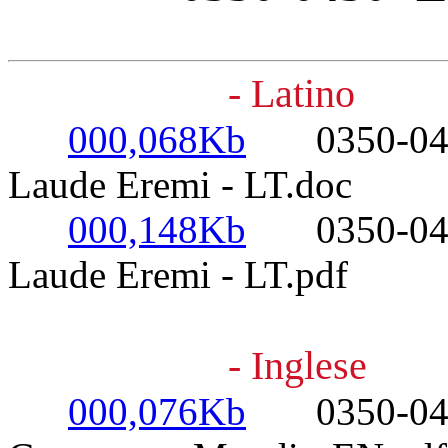
- Latino
000,068Kb
0350-0450-
Laude Eremi - LT.doc
000,148Kb
0350-0450-
Laude Eremi - LT.pdf
- Inglese
000,076Kb
0350-0450-