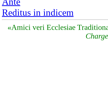
Ante
Reditus in indicem
«Amici veri Ecclesiae Traditiona
Charge