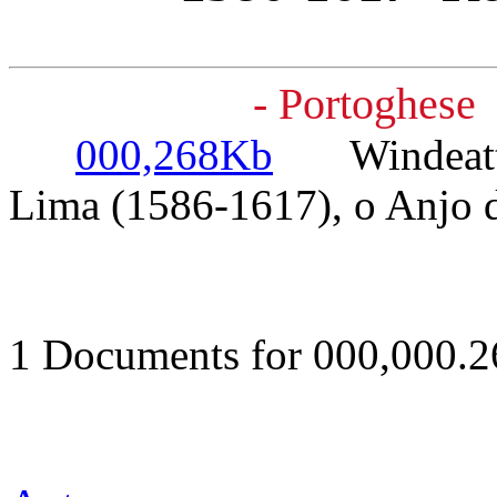
- Portoghese
000,268Kb
Windeatt, 
Lima (1586-1617), o Anjo 
1 Documents for 000,000.