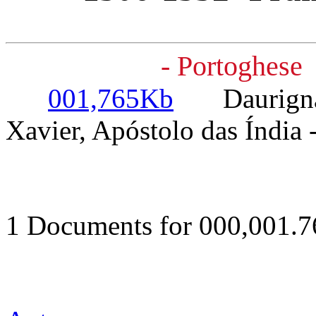
- Portoghese
001,765Kb
Daurignac 
Xavier, Apóstolo das Índia 
1 Documents for 000,001.