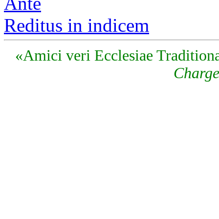
Ante
Reditus in indicem
«Amici veri Ecclesiae Traditiona
Charge