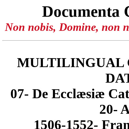
Documenta 
Non nobis, Domine, non no
MULTILINGUAL 
DA
07- De Ecclæsiæ Cat
20- 
1506-1552- Fran