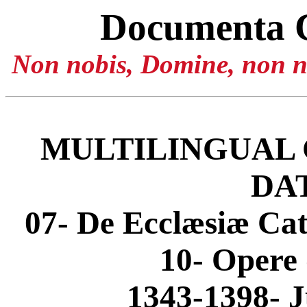
Documenta 
Non nobis, Domine, non no
MULTILINGUAL 
DA
07- De Ecclæsiæ Cat
10- Opere 
1343-1398- J