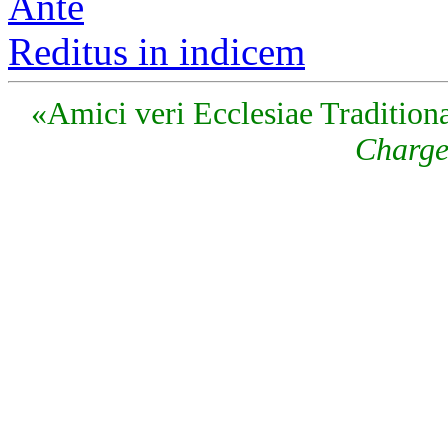
Ante
Reditus in indicem
«Amici veri Ecclesiae Traditiona
Charge