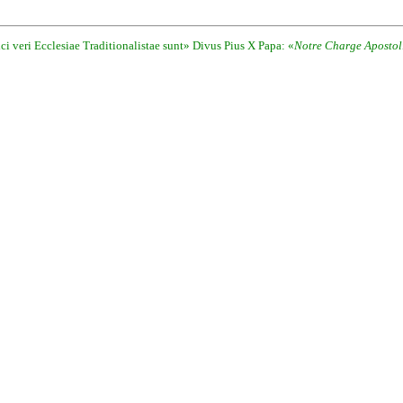
i veri Ecclesiae Traditionalistae sunt» Divus Pius X Papa: «
Notre Charge Apostol