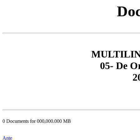
Doc
MULTILI
05- De O
2
0 Documents for 000,000.000 MB
Ante