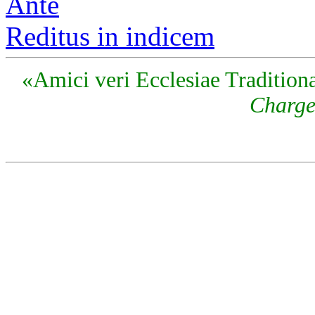
Ante
Reditus in indicem
«Amici veri Ecclesiae Traditiona
Charge