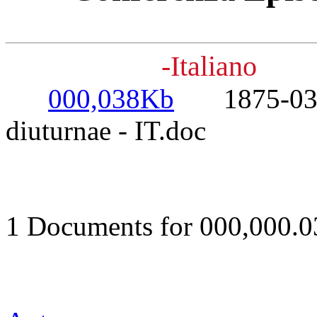
-Italiano
000,038Kb
1875-03-25
diuturnae - IT.doc
1 Documents for 000,000.