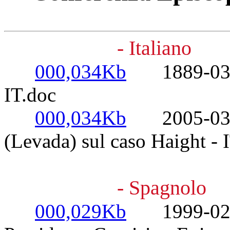
- Italiano
000,034Kb
1889-03-07
IT.doc
000,034Kb
2005-03-14
(Levada) sul caso Haight - 
- Spagnolo
000,029Kb
1999-02-20-