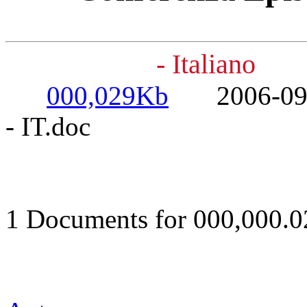
- Italiano
000,029Kb
2006-09-11
- IT.doc
1 Documents for 000,000.