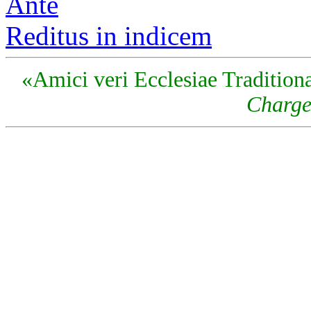
Ante
Reditus in indicem
«Amici veri Ecclesiae Traditiona
Charge