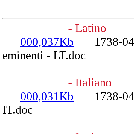
- Latino
000,037Kb
1738-04-28
eminenti - LT.doc
- Italiano
000,031Kb
1738-04-28-
IT.doc