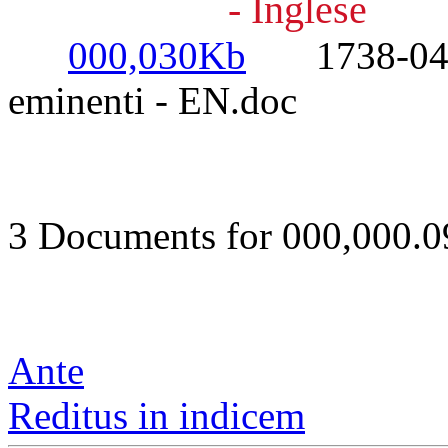
- Inglese
000,030Kb
1738-04-28
eminenti - EN.doc
3 Documents for 000,000.
Ante
Reditus in indicem