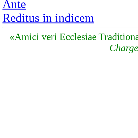
Ante
Reditus in indicem
«Amici veri Ecclesiae Traditiona
Charge