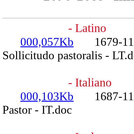
- Latino
000,057Kb
1679-11-20
Sollicitudo pastoralis - LT.
- Italiano
000,103Kb
1687-11-20
Pastor - IT.doc