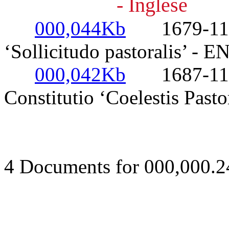
- Inglese
000,044Kb
1679-11-20
‘Sollicitudo pastoralis’ - E
000,042Kb
1687-11-20
Constitutio ‘Coelestis Past
4 Documents for 000,000.