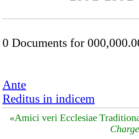
0 Documents for 000,000.
Ante
Reditus in indicem
«Amici veri Ecclesiae Traditiona
Charge