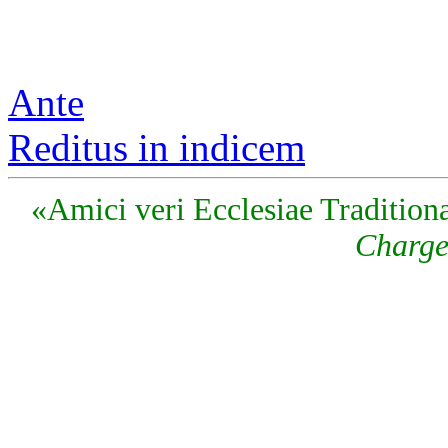
Ante
Reditus in indicem
«Amici veri Ecclesiae Traditiona
Charge