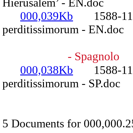
Hierusalem’ - EN.doc
000,039Kb
1588-11-29
perditissimorum - EN.doc
- Spagnolo
000,038Kb
1588-11-29
perditissimorum - SP.doc
5 Documents for 000,000.