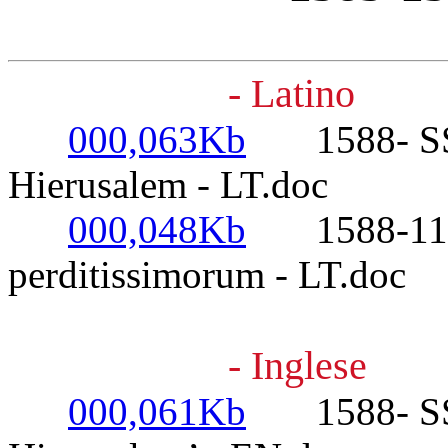
- Latino
000,063Kb
1588- SS S
Hierusalem - LT.doc
000,048Kb
1588-11-29
perditissimorum - LT.doc
- Inglese
000,061Kb
1588- SS Si