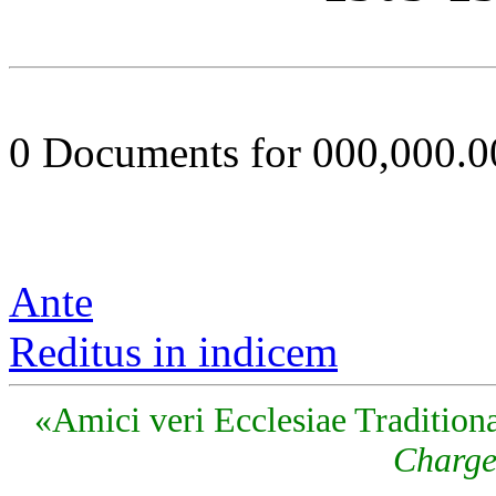
0 Documents for 000,000.
Ante
Reditus in indicem
«Amici veri Ecclesiae Traditiona
Charge