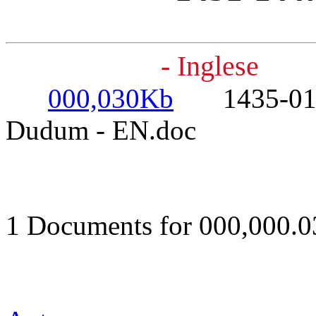
- Inglese
000,030Kb
1435-01-13
Dudum - EN.doc
1 Documents for 000,000.