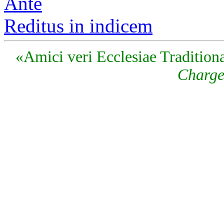
Ante
Reditus in indicem
«Amici veri Ecclesiae Traditiona
Charge