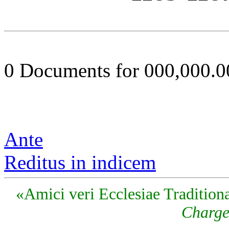
0 Documents for 000,000.
Ante
Reditus in indicem
«Amici veri Ecclesiae Traditiona
Charge