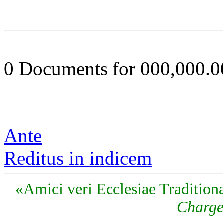
0 Documents for 000,000.
Ante
Reditus in indicem
«Amici veri Ecclesiae Traditiona
Charge