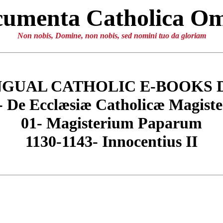
umenta Catholica O
Non nobis, Domine, non nobis, sed nomini tuo da gloriam
NGUAL CATHOLIC E-BOOKS 
- De Ecclæsiæ Catholicæ Magiste
01- Magisterium Paparum
1130-1143- Innocentius II