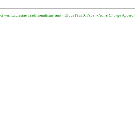
i veri Ecclesiae Traditionalistae sunt» Divus Pius X Papa: «
Notre Charge Apostol