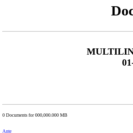
Doc
MULTILI
01
0 Documents for 000,000.000 MB
Ante