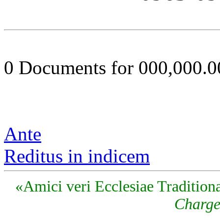
0 Documents for 000,000.
Ante
Reditus in indicem
«Amici veri Ecclesiae Traditiona
Charge