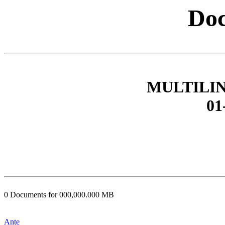
Doc
MULTILI
01
0 Documents for 000,000.000 MB
Ante