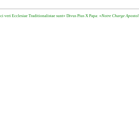
i veri Ecclesiae Traditionalistae sunt» Divus Pius X Papa: «
Notre Charge Apostol