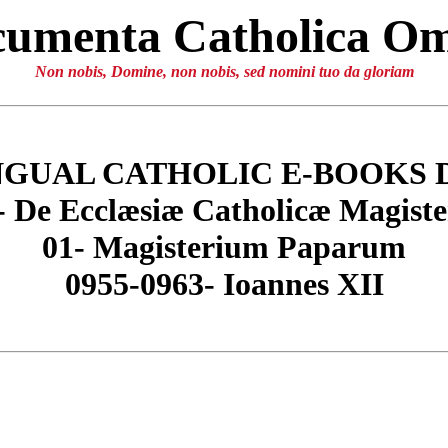
umenta Catholica O
Non nobis, Domine, non nobis, sed nomini tuo da gloriam
NGUAL CATHOLIC E-BOOKS 
- De Ecclæsiæ Catholicæ Magiste
01- Magisterium Paparum
0955-0963- Ioannes XII