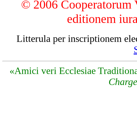
© 2006 Cooperatorum Ve
editionem iur
Litterula per inscriptionem 
«Amici veri Ecclesiae Traditiona
Charge