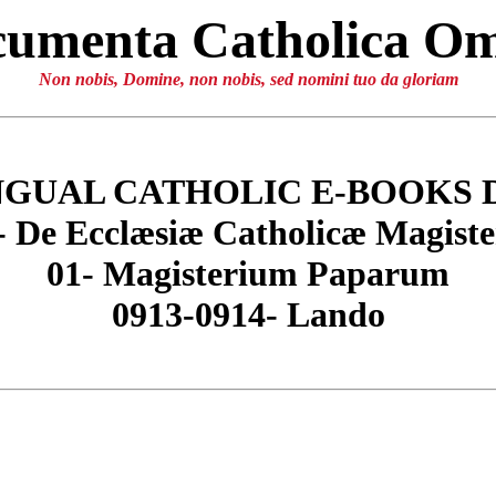
umenta Catholica O
Non nobis, Domine, non nobis, sed nomini tuo da gloriam
NGUAL CATHOLIC E-BOOKS 
- De Ecclæsiæ Catholicæ Magiste
01- Magisterium Paparum
0913-0914- Lando