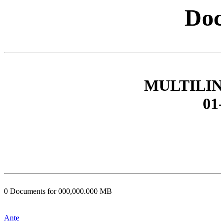
Doc
MULTILI
01
0 Documents for 000,000.000 MB
Ante