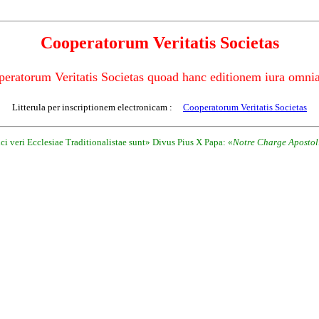
Cooperatorum Veritatis Societas
ratorum Veritatis Societas quoad hanc editionem iura omnia
Litterula per inscriptionem electronicam :
Cooperatorum Veritatis Societas
i veri Ecclesiae Traditionalistae sunt» Divus Pius X Papa: «
Notre Charge Apostol