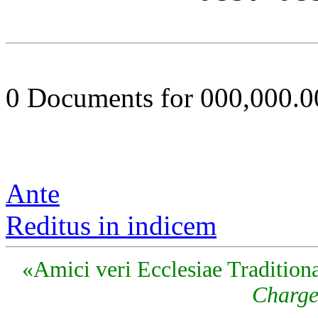
0 Documents for 000,000.
Ante
Reditus in indicem
«Amici veri Ecclesiae Traditiona
Charge