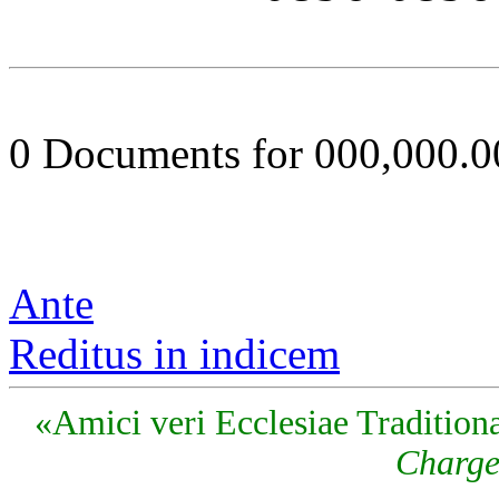
0 Documents for 000,000.
Ante
Reditus in indicem
«Amici veri Ecclesiae Traditiona
Charge