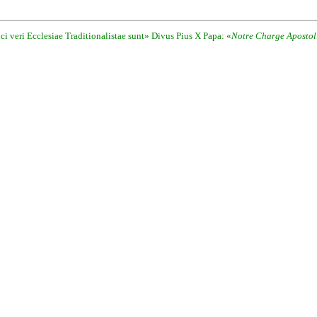
i veri Ecclesiae Traditionalistae sunt» Divus Pius X Papa: «
Notre Charge Apostol