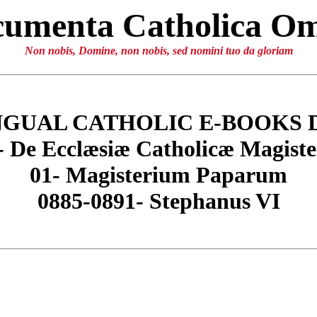
umenta Catholica O
Non nobis, Domine, non nobis, sed nomini tuo da gloriam
NGUAL CATHOLIC E-BOOKS 
- De Ecclæsiæ Catholicæ Magiste
01- Magisterium Paparum
0885-0891- Stephanus VI