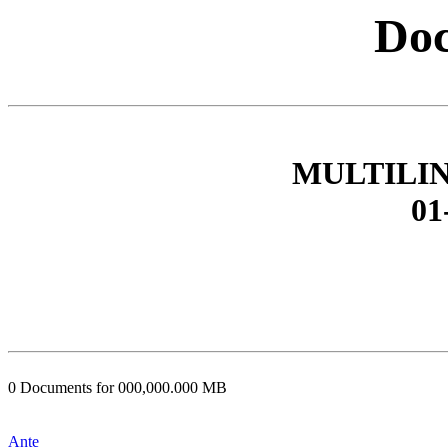
Doc
MULTILI
01
0 Documents for 000,000.000 MB
Ante