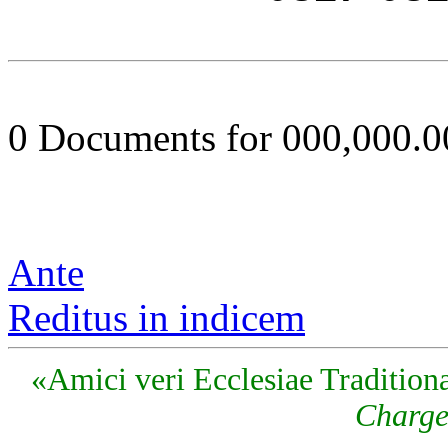
0 Documents for 000,000.
Ante
Reditus in indicem
«Amici veri Ecclesiae Traditiona
Charge