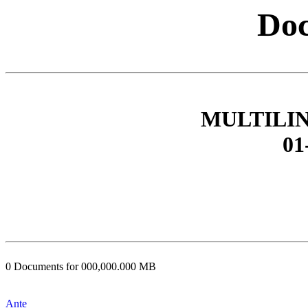
Doc
MULTILI
01
0 Documents for 000,000.000 MB
Ante