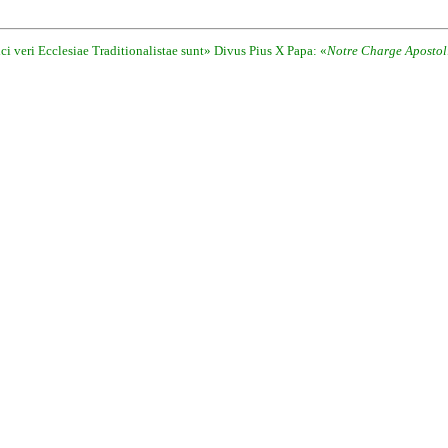
i veri Ecclesiae Traditionalistae sunt» Divus Pius X Papa: «
Notre Charge Apostol