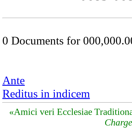
0 Documents for 000,000.
Ante
Reditus in indicem
«Amici veri Ecclesiae Traditiona
Charge