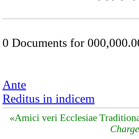
0 Documents for 000,000.
Ante
Reditus in indicem
«Amici veri Ecclesiae Traditiona
Charge