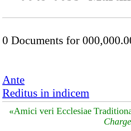
0 Documents for 000,000.
Ante
Reditus in indicem
«Amici veri Ecclesiae Traditiona
Charge