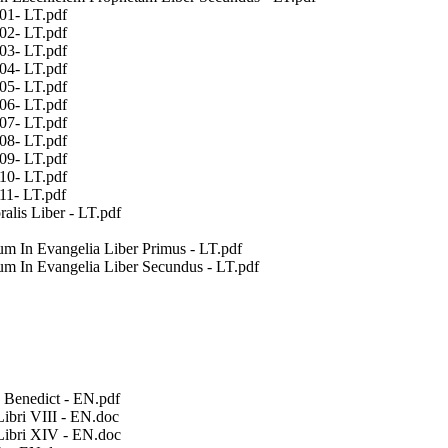
01- LT.pdf
02- LT.pdf
03- LT.pdf
04- LT.pdf
05- LT.pdf
06- LT.pdf
07- LT.pdf
08- LT.pdf
09- LT.pdf
10- LT.pdf
11- LT.pdf
is Liber - LT.pdf
In Evangelia Liber Primus - LT.pdf
In Evangelia Liber Secundus - LT.pdf
Benedict - EN.pdf
bri VIII - EN.doc
ibri XIV - EN.doc