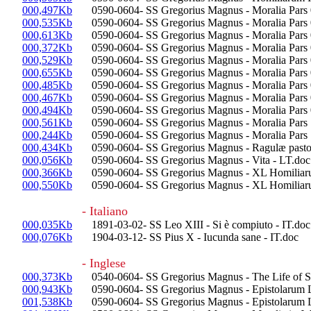
000,497Kb
0590-0604- SS Gregorius Magnus - Moralia Pars 
000,535Kb
0590-0604- SS Gregorius Magnus - Moralia Pars 
000,613Kb
0590-0604- SS Gregorius Magnus - Moralia Pars 
000,372Kb
0590-0604- SS Gregorius Magnus - Moralia Pars 
000,529Kb
0590-0604- SS Gregorius Magnus - Moralia Pars 
000,655Kb
0590-0604- SS Gregorius Magnus - Moralia Pars 
000,485Kb
0590-0604- SS Gregorius Magnus - Moralia Pars 
000,467Kb
0590-0604- SS Gregorius Magnus - Moralia Pars 
000,494Kb
0590-0604- SS Gregorius Magnus - Moralia Pars 
000,561Kb
0590-0604- SS Gregorius Magnus - Moralia Pars 
000,244Kb
0590-0604- SS Gregorius Magnus - Moralia Pars 
000,434Kb
0590-0604- SS Gregorius Magnus - Ragulæ pastoral
000,056Kb
0590-0604- SS Gregorius Magnus - Vita - LT.doc
000,366Kb
0590-0604- SS Gregorius Magnus - XL Homiliarum 
000,550Kb
0590-0604- SS Gregorius Magnus - XL Homiliarum 
- Italiano
000,035Kb
1891-03-02- SS Leo XIII - Si è compiuto - IT.doc
000,076Kb
1904-03-12- SS Pius X - Iucunda sane - IT.doc
- Inglese
000,373Kb
0540-0604- SS Gregorius Magnus - The Life of S 
000,943Kb
0590-0604- SS Gregorius Magnus - Epistolarum Li
001,538Kb
0590-0604- SS Gregorius Magnus - Epistolarum L