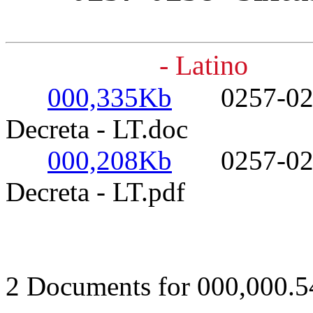
- Latino
000,335Kb
0257-0258- 
Decreta - LT.doc
000,208Kb
0257-0258- 
Decreta - LT.pdf
2 Documents for 000,000.