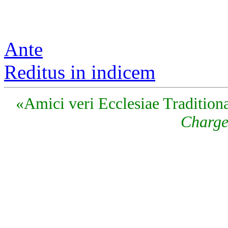
Ante
Reditus in indicem
«Amici veri Ecclesiae Traditiona
Charge