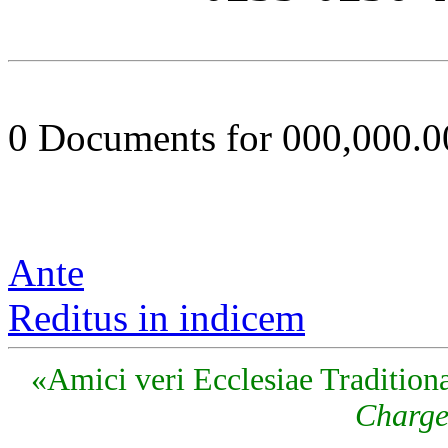
0 Documents for 000,000.
Ante
Reditus in indicem
«Amici veri Ecclesiae Traditiona
Charge